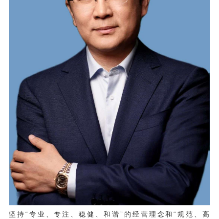
坚持“专业、专注、稳健、和谐”的经营理念和“规范、高