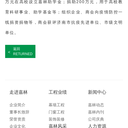
万元在高校设立嘉林助学金；捐助200万元，用于高校教
育科研事业、助学基金等；组织企业、商会向疫情防控一
线捐资捐物等，商会获评济南市抗疫先进单位、市级文明
单位。
返回
<
RETURNED
走进嘉林
工程业绩
新闻中心
企业简介
幕墙工程
嘉林动态
董事长致辞
门窗工程
嘉林内刊
荣誉资质
装饰装修
公司庆典
嘉林风采
人力资源
企业文化