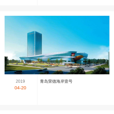
2019
青岛荣德海岸壹号
04-20