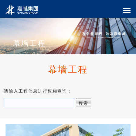
幕墙工程
幕墙工程
请输入工程信息进行模糊查询：