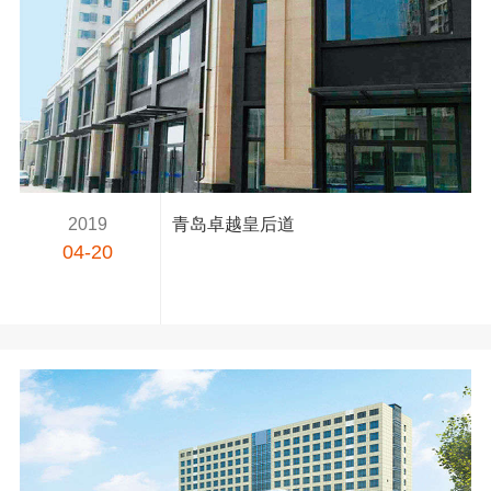
2019
青岛卓越皇后道
04-20