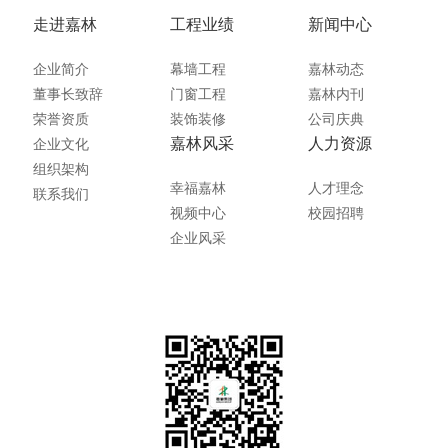
走进嘉林
工程业绩
新闻中心
企业简介
幕墙工程
嘉林动态
董事长致辞
门窗工程
嘉林内刊
荣誉资质
装饰装修
公司庆典
嘉林风采
人力资源
企业文化
组织架构
幸福嘉林
人才理念
联系我们
视频中心
校园招聘
企业风采