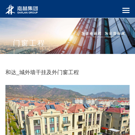
门窗工程
和达_城外墙干挂及外门窗工程