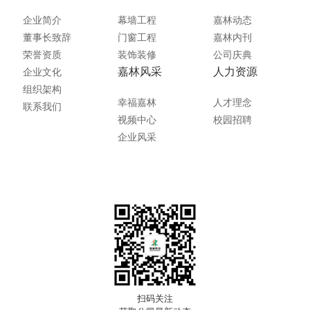
企业简介
幕墙工程
嘉林动态
董事长致辞
门窗工程
嘉林内刊
荣誉资质
装饰装修
公司庆典
嘉林风采
人力资源
企业文化
组织架构
幸福嘉林
人才理念
联系我们
视频中心
校园招聘
企业风采
扫码关注