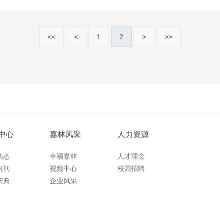
<<
<
1
2
>
>>
中心
嘉林风采
人力资源
动态
幸福嘉林
人才理念
内刊
视频中心
校园招聘
庆典
企业风采