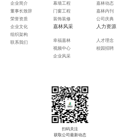
企业简介
幕墙工程
嘉林动态
董事长致辞
门窗工程
嘉林内刊
荣誉资质
装饰装修
公司庆典
嘉林风采
人力资源
企业文化
组织架构
幸福嘉林
人才理念
联系我们
视频中心
校园招聘
企业风采
扫码关注
获取公司最新动态