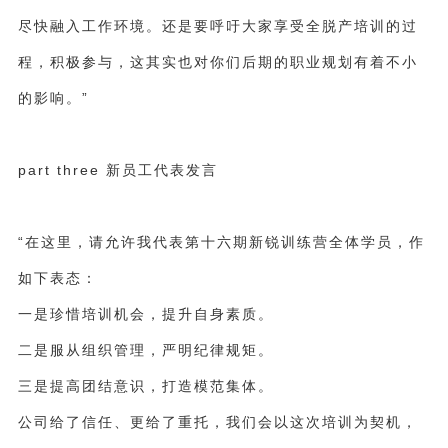
尽快融入工作环境。还是要呼吁大家享受全脱产培训的过
程，积极参与，这其实也对你们后期的职业规划有着不小
的影响。”
part three 新员工代表发言
“在这里，请允许我代表第十六期新锐训练营全体学员，作
如下表态：
一是珍惜培训机会，提升自身素质。
二是服从组织管理，严明纪律规矩。
三是提高团结意识，打造模范集体。
公司给了信任、更给了重托，我们
会
以这次培训为契机，