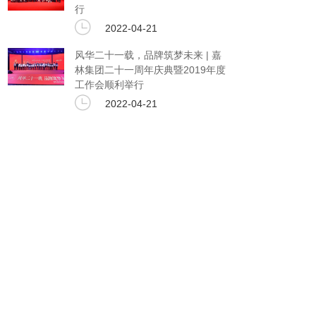
行
2022-04-21
风华二十一载，品牌筑梦未来 | 嘉
林集团二十一周年庆典暨2019年度
工作会顺利举行
2022-04-21