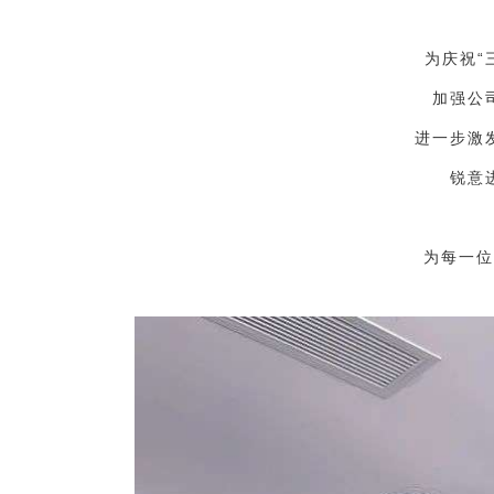
为庆祝“
加强公
进一步激
锐意
为每一位