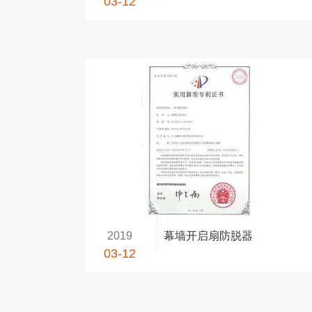
03-12
2019
幕墙开启扇防脱器
03-12