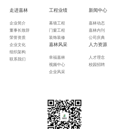
走进嘉林
工程业绩
新闻中心
企业简介
幕墙工程
嘉林动态
董事长致辞
门窗工程
嘉林内刊
荣誉资质
装饰装修
公司庆典
嘉林风采
人力资源
企业文化
组织架构
幸福嘉林
人才理念
联系我们
视频中心
校园招聘
企业风采