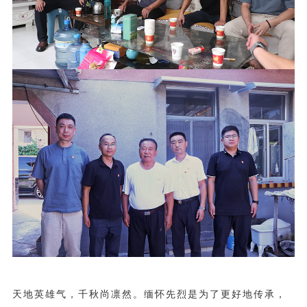
天地英雄气，千秋尚凛然。缅怀先烈是为了更好地传承，