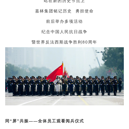
站在新的历史节点上
嘉林集团铭记历史
勇担使命
前后举办多项活动
纪念中国人民抗日战争
暨世界反法西斯战争胜利
80
周年
同“屏”共振——全体员工观看阅兵仪式