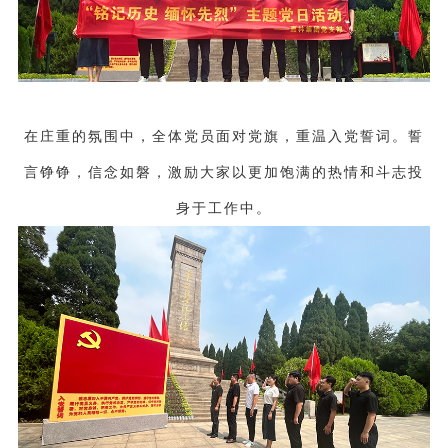
在庄重的氛围中，全体党员面对党旗，重温入党誓词。誓
言铮铮，信念如磐，激励大家以更加饱满的热情和斗志投
身于工作中。