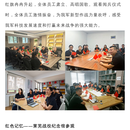
红旗冉冉升起，全体员工肃立、高唱国歌。观看阅兵仪式
时，全体员工激情振奋，为我军新型作战力量欢呼，感受
我军科技发展速度和打赢未来战争的强大能力。
红色记忆——莱芜战役纪念馆参观