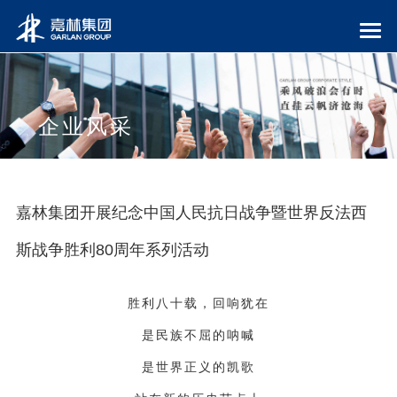
企业风采
嘉林集团开展纪念中国人民抗日战争暨世界反法西
斯战争胜利80周年系列活动
胜利八十载，回响犹在
是民族不屈的呐喊
是世界正义的凯歌