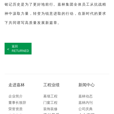
铭记历史是为了更好地前行。嘉林集团全体员工从抗战精
神中汲取力量，转变为锐意进取的行动，在新时代的要求
下共同谱写高质量发展新篇章。
返回
<
RETURNED
走进嘉林
工程业绩
新闻中心
企业简介
幕墙工程
嘉林动态
董事长致辞
门窗工程
嘉林内刊
荣誉资质
装饰装修
公司庆典