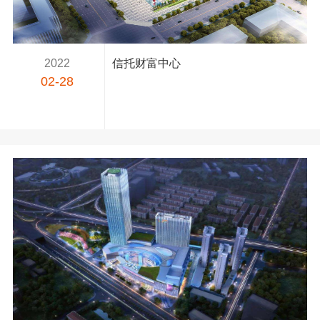
2022
信托财富中心
02-28