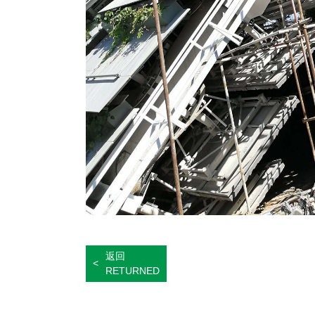
返回
<
RETURNED