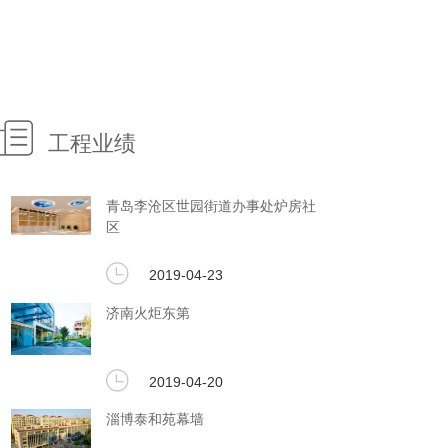
工程业绩
青岛李沧区世园街道办事处炉房社
区
2019-04-23
济南火炬东第
2019-04-20
淄博泰和苑幕墙